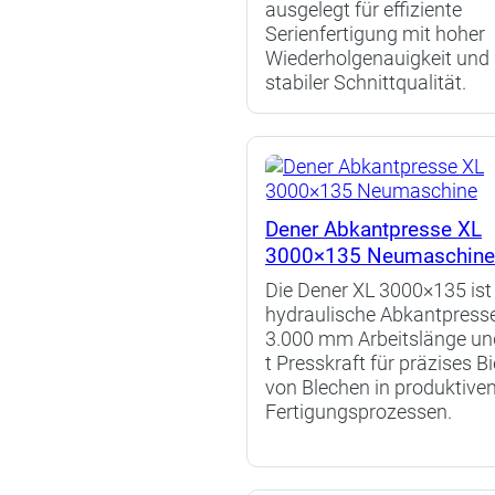
ausgelegt für effiziente
Serienfertigung mit hoher
Wiederholgenauigkeit und
stabiler Schnittqualität.
Dener Abkantpresse XL
3000×135 Neumaschin
Die Dener XL 3000×135 ist
hydraulische Abkantpress
3.000 mm Arbeitslänge un
t Presskraft für präzises B
von Blechen in produktive
Fertigungsprozessen.