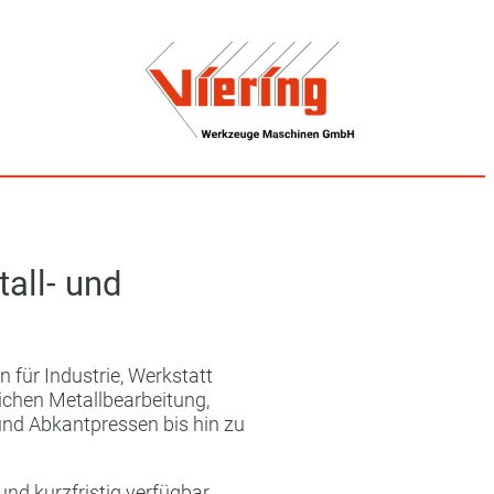
all- und
für Industrie, Werkstatt
ichen Metallbearbeitung,
nd Abkantpressen bis hin zu
und kurzfristig verfügbar.