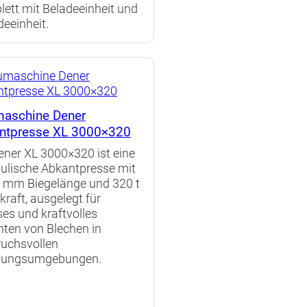
ett mit Beladeeinheit und
deeinheit.
aschine Dener
ntpresse XL 3000×320
ener XL 3000×320 ist eine
ulische Abkantpresse mit
 mm Biegelänge und 320 t
kraft, ausgelegt für
ses und kraftvolles
ten von Blechen in
uchsvollen
igungsumgebungen.