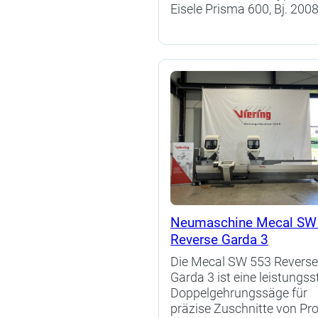
Eisele Prisma 600, Bj. 200
Neumaschine Mecal SW
Reverse Garda 3
Die Mecal SW 553 Revers
Garda 3 ist eine leistungss
Doppelgehrungssäge für
präzise Zuschnitte von Prof