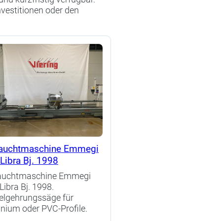
nvestitionen oder den
auchtmaschine Emmegi
Libra Bj. 1998
auchtmaschine Emmegi
Libra Bj. 1998.
lgehrungssäge für
nium oder PVC-Profile.