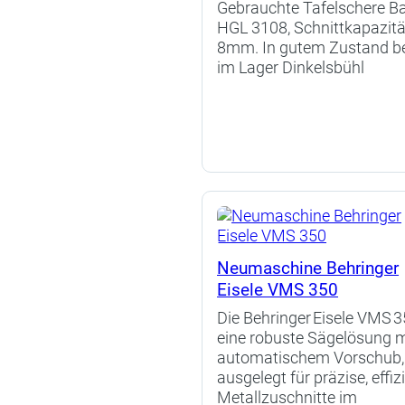
Gebrauchte Tafelschere B
HGL 3108, Schnittkapazitä
8mm. In gutem Zustand be
im Lager Dinkelsbühl
Neumaschine Behringer
Eisele VMS 350
Die Behringer Eisele VMS 3
eine robuste Sägelösung m
automatischem Vorschub,
ausgelegt für präzise, effiz
Metallzuschnitte im