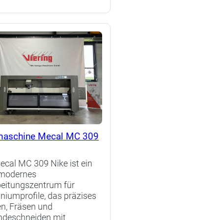
aschine Mecal MC 309
ecal MC 309 Nike ist ein
modernes
eitungszentrum für
niumprofile, das präzises
n, Fräsen und
ndeschneiden mit