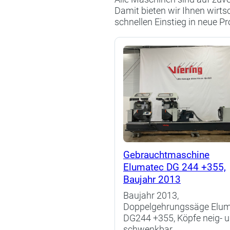
Damit bieten wir Ihnen wirts
schnellen Einstieg in neue P
Gebrauchtmaschine
Elumatec DG 244 +355,
Baujahr 2013
Baujahr 2013,
Doppelgehrungssäge Elu
DG244 +355, Köpfe neig- 
schwenkbar.