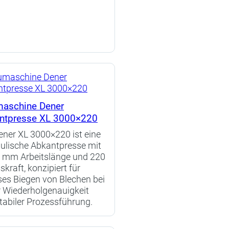
aschine Dener
ntpresse XL 3000×220
ener XL 3000×220 ist eine
ulische Abkantpresse mit
 mm Arbeitslänge und 220
skraft, konzipiert für
ses Biegen von Blechen bei
 Wiederholgenauigkeit
tabiler Prozessführung.