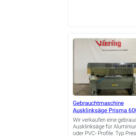
Gebrauchtmaschine
Ausklinksäge Prisma 60
Wir verkaufen eine gebrau
Ausklinksäge für Aluminiu
oder PVC- Profile. Typ Pre