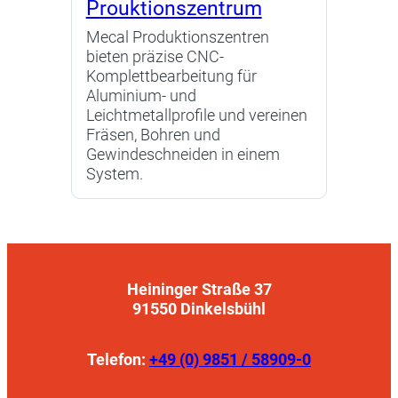
Prouktionszentrum
Mecal Produktionszentren
bieten präzise CNC-
Komplettbearbeitung für
Aluminium- und
Leichtmetallprofile und vereinen
Fräsen, Bohren und
Gewindeschneiden in einem
System.
Heininger Straße 37
91550 Dinkelsbühl
Telefon:
+49 (0) 9851 / 58909-0