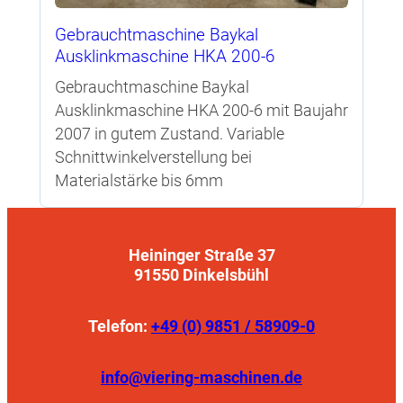
Gebrauchtmaschine Baykal
Ausklinkmaschine HKA 200-6
Gebrauchtmaschine Baykal
Ausklinkmaschine HKA 200-6 mit Baujahr
2007 in gutem Zustand. Variable
Schnittwinkelverstellung bei
Materialstärke bis 6mm
Heininger Straße 37
91550 Dinkelsbühl
Telefon:
+49 (0) 9851 / 58909-0
info@viering-maschinen.de