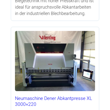
Biegetechnik mit hoher Presskraft und ist
ideal für anspruchsvolle Abkantarbeiten
in der industriellen Blechbearbeitung.
Neumaschine Dener Abkantpresse XL
3000×220