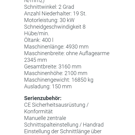
N/mm2)
Schnittwinkel: 2 Grad
Anzahl Niederhalter: 19 St.
Motorleistung: 30 kW
Schneidgeschwindigkeit 8
Hübe/min.
Öltank: 400 l
Maschinenlänge: 4930 mm
Maschinenbreite: ohne Auflagearme
2345 mm
Gesamtbreite: 3160 mm
Maschinenhöhe: 2100 mm
Maschinengewicht: 16850 kg
Ausladung: 150 mm
Serienzubehör:
CE Sicherheitsausrüstung /
Konformität
Manuelle zentrale
Schnittspalteinstellung / Handrad
Einstellung der Schnittlänge über