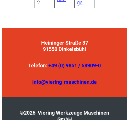
2
ge
Heininger Straße 37
91550 Dinkelsbühl
Telefon:
+49 (0) 9851 / 58909-0
info@viering-maschinen.de
©2026 Viering Werkzeuge Maschinen
GmbH