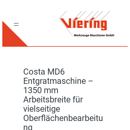
Costa MD6
Entgratmaschine –
1350 mm
Arbeitsbreite für
vielseitige
Oberflächenbearbeitu
ng